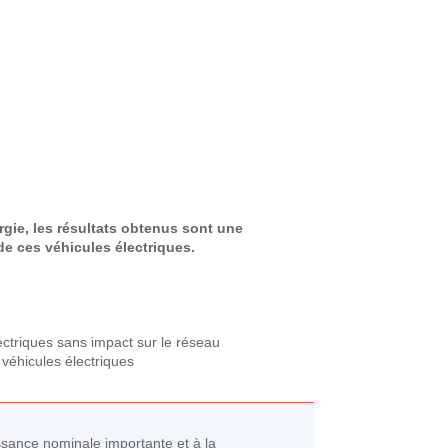
rgie, les résultats obtenus sont une
de ces véhicules électriques.
ectriques sans impact sur le réseau
véhicules électriques
issance nominale importante et à la