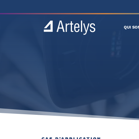
QUI S
CAS D’APPLICATION