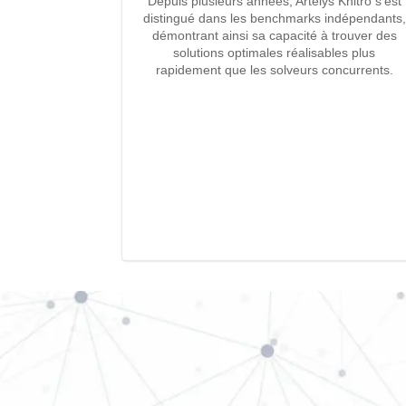
Depuis plusieurs années, Artelys Knitro s’est
distingué dans les benchmarks indépendants,
démontrant ainsi sa capacité à trouver des
solutions optimales réalisables plus
rapidement que les solveurs concurrents.