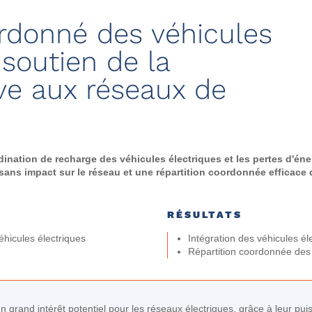
donné des véhicules
 soutien de la
ve aux réseaux de
ination de recharge des véhicules électriques et les pertes d'éne
 sans impact sur le réseau et une répartition coordonnée efficace 
RÉSULTATS
hicules électriques
Intégration des véhicules él
Répartition coordonnée des 
n grand intérêt potentiel pour les réseaux électriques, grâce à leur pu