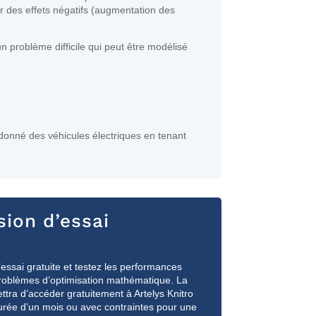
oir des effets négatifs (augmentation des
n problème difficile qui peut être modélisé
donné des véhicules électriques en tenant
sion d’essai
essai gratuite et testez les performances
 problèmes d’optimisation mathématique. La
ttra d’accéder gratuitement à Artelys Knitro
durée d’un mois ou avec contraintes pour une