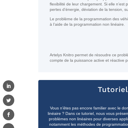
flexibilité de leur chargement. Si elle n’es
pertes d’énergie, déviation de la tension, 
Le problème de la programmation des véhicul
à l’aide de la programmation non linéaire.
Artelys Knitro permet de résoudre ce prob
compte de la puissance active et réactive 
Tutorie
Vous n’êtes pas encore familier avec le do
linéaire ? Dans ce tutoriel, nous vous prés
problèmes non linéaires pour diverses appl
notamment les méthodes de programmation no