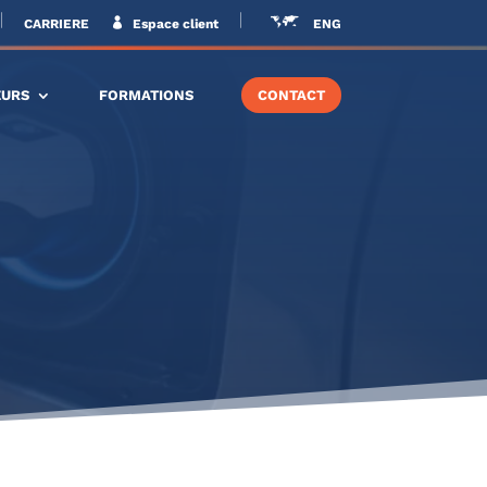
CARRIERE
Espace client
ENG
EURS
FORMATIONS
CONTACT