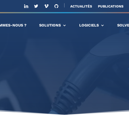
ACTUALITÉS
PUBLICATIONS
OMMES-NOUS ?
SOLUTIONS
LOGICIELS
SOLV