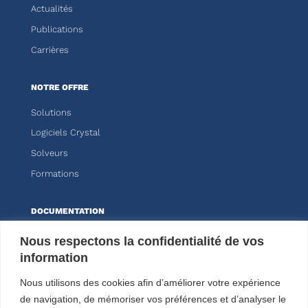
Actualités
Publications
Carrières
NOTRE OFFRE
Solutions
Logiciels Crystal
Solveurs
Formations
DOCUMENTATION
Knitro
Nous respectons la confidentialité de vos
information
Kalis
Nous utilisons des cookies afin d’améliorer votre expérience
ESPACE CLIENT
de navigation, de mémoriser vos préférences et d’analyser le