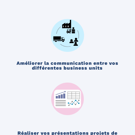
Améliorer la communication entre vos
différentes business units
Réaliser vos présentations projets de