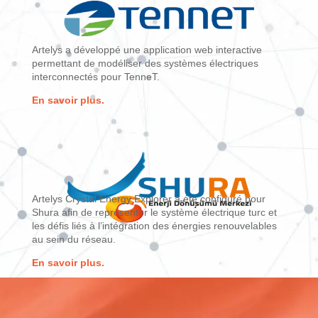
Artelys a développé une application web interactive
permettant de modéliser des systèmes électriques
interconnectés pour TenneT.
En savoir plus.
Artelys Crystal Energy Explorer a été configuré pour
Shura afin de représenter le système électrique turc et
les défis liés à l’intégration des énergies renouvelables
au sein du réseau.
En savoir plus.