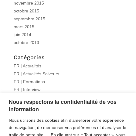
novembre 2015
octobre 2015
septembre 2015
mars 2015
juin 2014
octobre 2013
Catégories
FR | Actualités
FR | Actualités Solveurs
FR | Formations
FR | Interview
FR | Knitro
Nous respectons la confidentialité de vos
FR | Publications
information
Non classé
Nous utilisons des cookies afin d’améliorer votre expérience
Méta
de navigation, de mémoriser vos préférences et d’analyser le
trafic de notre site. En cliquant sur « Tout accepter », vous