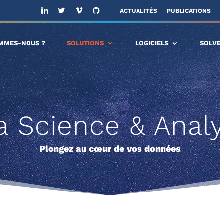
ACTUALITÉS
PUBLICATIONS
OMMES-NOUS ?
SOLUTIONS
LOGICIELS
SOLV
a Science & Analy
Plongez au cœur de vos données