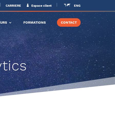
CARRIERE
Espace client
ENG
EURS
FORMATIONS
CONTACT
tics