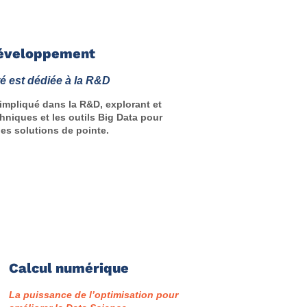
Développement
té est dédiée à la R&D
 impliqué dans la R&D, explorant et
hniques et les outils Big Data pour
des solutions de pointe.
Calcul numérique
La puissance de l’optimisation pour