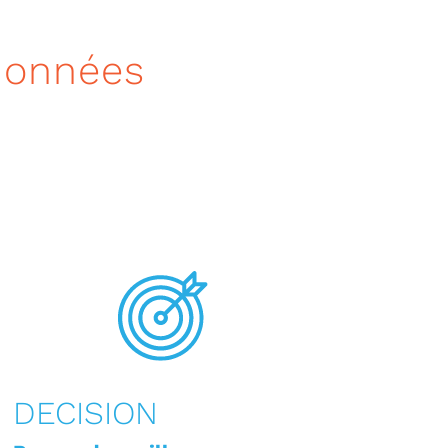
données
DECISION