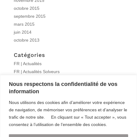
novembre 2015
octobre 2015
septembre 2015
mars 2015
juin 2014
octobre 2013
Catégories
FR | Actualités
FR | Actualités Solveurs
FR | Formations
Nous respectons la confidentialité de vos
FR | Interview
information
FR | Knitro
Nous utilisons des cookies afin d’améliorer votre expérience
FR | Publications
de navigation, de mémoriser vos préférences et d’analyser le
Non classé
trafic de notre site. En cliquant sur « Tout accepter », vous
consentez à l’utilisation de l’ensemble des cookies.
Méta
Connexion