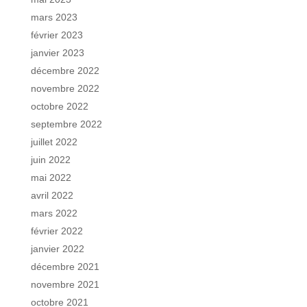
mars 2023
février 2023
janvier 2023
décembre 2022
novembre 2022
octobre 2022
septembre 2022
juillet 2022
juin 2022
mai 2022
avril 2022
mars 2022
février 2022
janvier 2022
décembre 2021
novembre 2021
octobre 2021