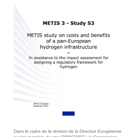
Dans le cadre de la révision de la Directive Européenne
sur les marchés du gaz (2009/73/EC), la Commission