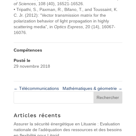
of Sciences
, 108 (40), 16521-16526.
• Tripathi, S., Paxman, R., Bifano, T., and Toussaint, K.
C. Jr. (2012): “Vector transmission matrix for the
polarization behavior of light propagation in highly
scattering media”, in
Optics Express
, 20 (14), 16067-
16076.
Compétences
Posté le
29 novembre 2018
←
Télécommunications
Mathématiques & géometrie
→
Articles récents
Assurer la sécurité énergétique en Lituanie : Evaluation
nationale de l’adéquation des ressources et des besoins
en flexibilité pour Litgrid