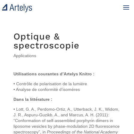
Optique &
spectroscopie
Applications
Utilisations courantes d’Artelys Knitro :
• Contrôle de polarisation de la lumière
• Analyse de conformité d’isomères
Dans la littérature :
• Lott, G. A., Perdomo-Ortiz, A., Utterback, J. K., Widom,
J. R., Aspuru-Guzikb, A., and Marcus, A. H. (2011):
“Conformation of self-assembled porphyrin dimers in
liposome vesicles by phase-modulation 2D fluorescence
spectroscopy”, in
Proceedings of the National Academy