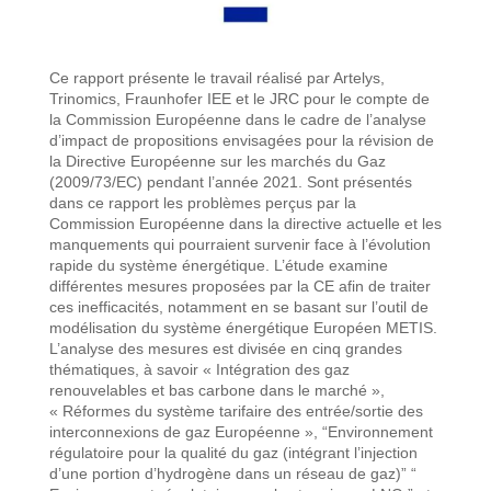
Ce rapport présente le travail réalisé par Artelys,
Trinomics, Fraunhofer IEE et le JRC pour le compte de
la Commission Européenne dans le cadre de l’analyse
d’impact de propositions envisagées pour la révision de
la Directive Européenne sur les marchés du Gaz
(2009/73/EC) pendant l’année 2021. Sont présentés
dans ce rapport les problèmes perçus par la
Commission Européenne dans la directive actuelle et les
manquements qui pourraient survenir face à l’évolution
rapide du système énergétique. L’étude examine
différentes mesures proposées par la CE afin de traiter
ces inefficacités, notamment en se basant sur l’outil de
modélisation du système énergétique Européen METIS.
L’analyse des mesures est divisée en cinq grandes
thématiques, à savoir « Intégration des gaz
renouvelables et bas carbone dans le marché »,
« Réformes du système tarifaire des entrée/sortie des
interconnexions de gaz Européenne », “Environnement
régulatoire pour la qualité du gaz (intégrant l’injection
d’une portion d’hydrogène dans un réseau de gaz)” “