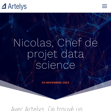
Nicolas, Chef de
projet data
science
29 NOVEMBRE 2023
Avec Artelys, j’ai trouvé un