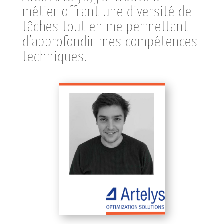
métier offrant une diversité de
tâches tout en me permettant
d’approfondir mes compétences
techniques.