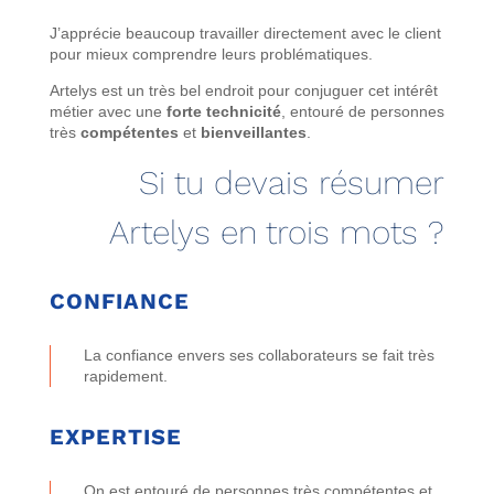
J’apprécie beaucoup travailler directement avec le client
pour mieux comprendre leurs problématiques.
Artelys est un très bel endroit pour conjuguer cet intérêt
métier avec une
forte technicité
, entouré de personnes
très
compétentes
et
bienveillantes
.
Si tu devais résumer
Artelys en trois mots ?
CONFIANCE
La confiance envers ses collaborateurs se fait très
rapidement.
EXPERTISE
On est entouré de personnes très compétentes et