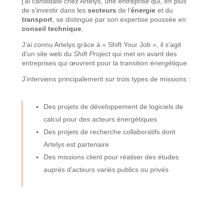
j’ai candidaté chez Artelys, une entreprise qui, en plus
de s’investir dans les
secteurs
de l’
énergie
et du
transport
, se distingue par son expertise poussée en
conseil technique
.
J’ai connu Artelys grâce à « Shift Your Job », il s’agit
d’un site web du
Shift Project
qui met en avant des
entreprises qui œuvrent pour la transition énergétique.
J’interviens principalement sur trois types de missions :
Des projets de développement de logiciels de
calcul pour des acteurs énergétiques
Des projets de recherche collaboratifs dont
Artelys est partenaire
Des missions client pour réaliser des études
auprès d’acteurs variés publics ou privés