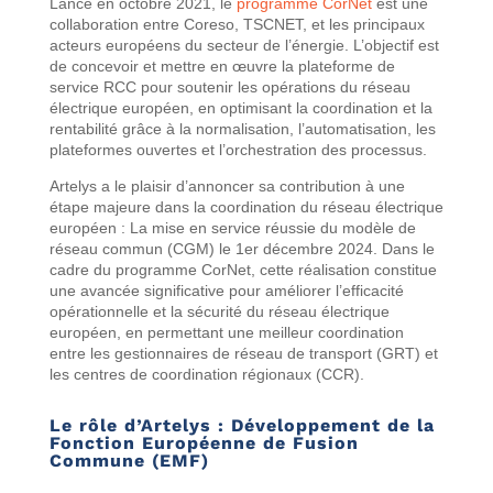
Lancé en octobre 2021, le
programme CorNet
est une
collaboration entre Coreso, TSCNET, et les principaux
acteurs européens du secteur de l’énergie. L’objectif est
de concevoir et mettre en œuvre la plateforme de
service RCC pour soutenir les opérations du réseau
électrique européen, en optimisant la coordination et la
rentabilité grâce à la normalisation, l’automatisation, les
plateformes ouvertes et l’orchestration des processus.
Artelys a le plaisir d’annoncer sa contribution à une
étape majeure dans la coordination du réseau électrique
européen : La mise en service réussie du modèle de
réseau commun (CGM) le 1er décembre 2024. Dans le
cadre du programme CorNet, cette réalisation constitue
une avancée significative pour améliorer l’efficacité
opérationnelle et la sécurité du réseau électrique
européen, en permettant une meilleur coordination
entre les gestionnaires de réseau de transport (GRT) et
les centres de coordination régionaux (CCR).
Le rôle d’Artelys : Développement de la
Fonction Européenne de Fusion
Commune (EMF)