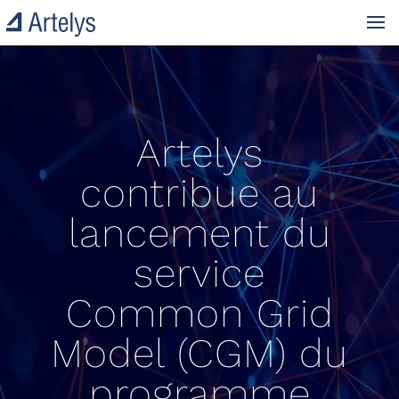
Artelys
contribue au
lancement du
service
Common Grid
Model (CGM) du
programme