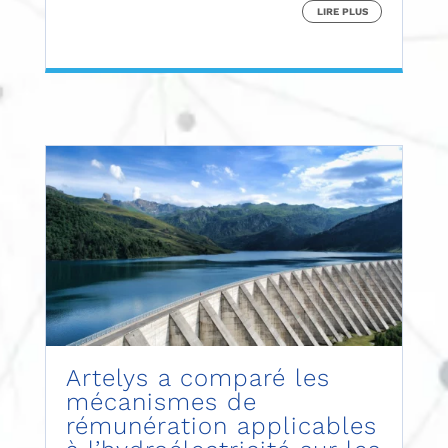
LIRE PLUS
Artelys a comparé les
mécanismes de
rémunération applicables