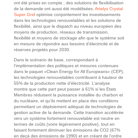
ont été prises en compte ; des solutions de flexibilisation
de la demande ont aussi été modélisées.
Artelys Crystal
Super Grid
optimise conjointement les investissements
dans les technologies renouvelables et les solutions de
flexibilité, ainsi que le dispatch au niveau européen des
moyens de production, réseaux de transmission,
flexibilité et moyens de stockage afin que le système soit
en mesure de répondre aux besoins d’électricité et de
réserves projetés pour 2030.
Dans le scénario de base, correspondant à
l’implémentation des politiques et mesures contenues
dans le paquet «Clean Energy for All Europeans» (CEP),
les technologies renouvelables contribuent à hauteur de
55% de la production nette d’électricité. L’analyse
montre que cette part peut passer à 61% si les Etats
Membres réduisent la puissance installée du charbon et
du nucléaire, et qu’ils mettent en place des conditions
permettant un déploiement adéquat de technologies de
gestion active de la demande. Cette transition accélérée
vers un système fortement renouvelable est neutre en
termes de coûts (voire légèrement positive), tout en
faisant fortement diminuer les émissions de CO2 (67%
en deçà des émissions de 1990) et en créant de l’ordre