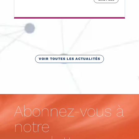
VOIR TOUTES LES ACTUALITÉS
Abonnez-vous à
notre