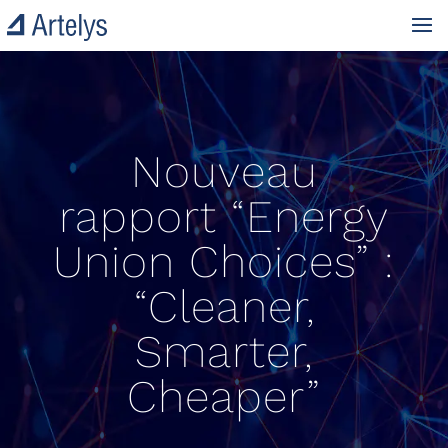
Nouveau
rapport “Energy
Union Choices” :
“Cleaner,
Smarter,
Cheaper”