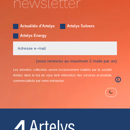
newsletter
Actualités d'Artelys
Artelys Solvers
Artelys Energy
(vous recevrez au maximum 2 mails par an)
Les données collectées seront exclusivement traitées par la société
Artelys dans le but de vous tenir informé(e) des services et produits
🛈
commercialisés par notre entreprise.