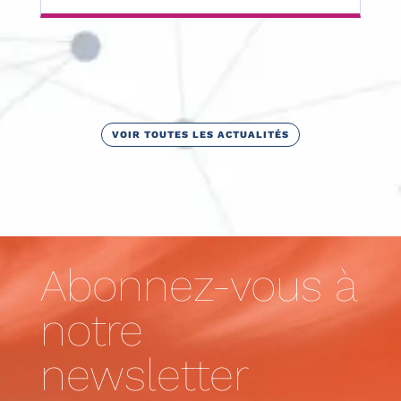
VOIR TOUTES LES ACTUALITÉS
Abonnez-vous à
notre
newsletter