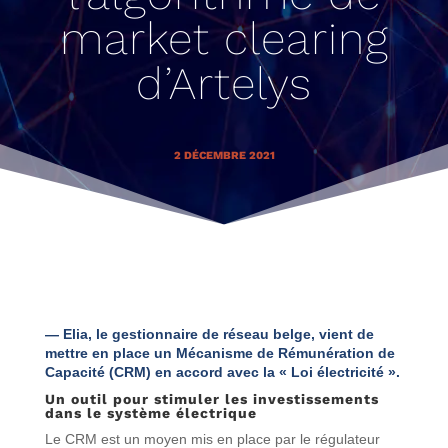
market clearing
d’Artelys
2 DÉCEMBRE 2021
— Elia, le gestionnaire de réseau belge, vient de
mettre en place un Mécanisme de Rémunération de
Capacité (CRM) en accord avec la « Loi électricité ».
Un outil pour stimuler les investissements
dans le système électrique
Le CRM est un moyen mis en place par le régulateur