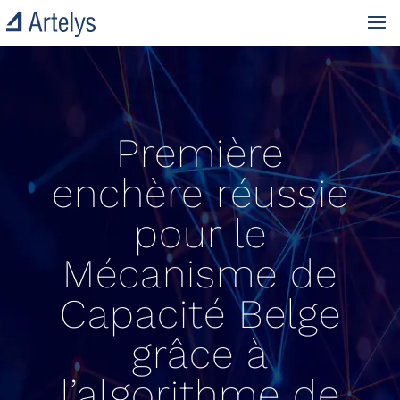
Première
enchère réussie
pour le
Mécanisme de
Capacité Belge
grâce à
l’algorithme de