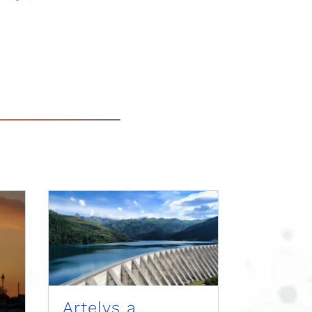
Artelys a