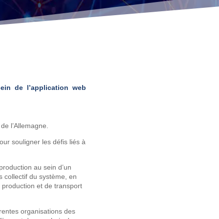
ein de l’application web
 de l’Allemagne.
ur souligner les défis liés à
 production au sein d’un
 collectif du système, en
 production et de transport
érentes organisations des