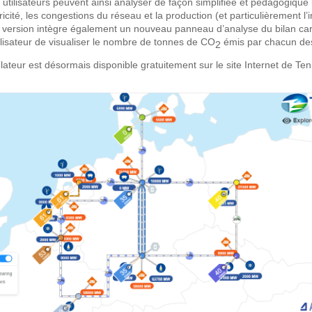
s utilisateurs peuvent ainsi analyser de façon simplifiée et pédagogique
tricité, les congestions du réseau et la production (et particulièrement l
e version intègre également un nouveau panneau d’analyse du bilan c
tilisateur de visualiser le nombre de tonnes de CO
émis par chacun de
2
lateur est désormais disponible gratuitement sur le site Internet de Te