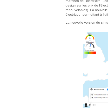
marchés de l’électricité. Le
design sur les prix de l’élec
renouvelables). La nouvell
électrique, permettant à l’u
La nouvelle version du simu