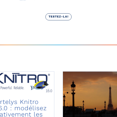
TESTEZ-LA!
rtelys Knitro
6.0 : modélisez
ativement les