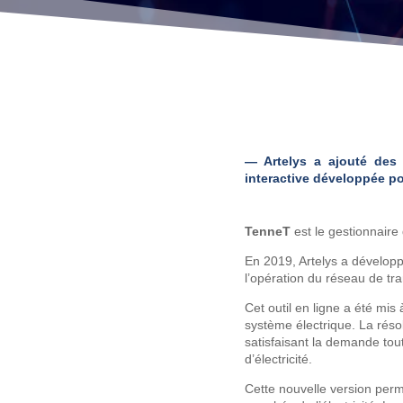
— Artelys a ajouté des 
interactive développée p
TenneT
est le gestionnaire 
En 2019, Artelys a dévelop
l’opération du réseau de tra
Cet outil en ligne a été mi
système électrique. La réso
satisfaisant la demande tou
d’électricité.
Cette nouvelle version perme