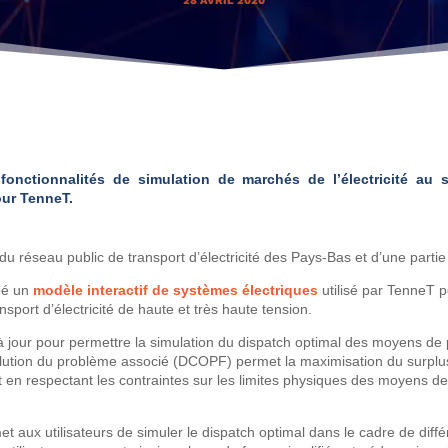
28 AVRIL 2020
fonctionnalités de simulation de marchés de l’électricité au s
our TenneT.
du réseau public de transport d’électricité des Pays-Bas et d’une partie
pé un
modèle interactif de systèmes électriques
utilisé par TenneT po
nsport d’électricité de haute et très haute tension.
s à jour pour permettre la simulation du dispatch optimal des moyens de
lution du problème associé (DCOPF) permet la maximisation du surplus
t en respectant les contraintes sur les limites physiques des moyens de
t aux utilisateurs de simuler le dispatch optimal dans le cadre de diff