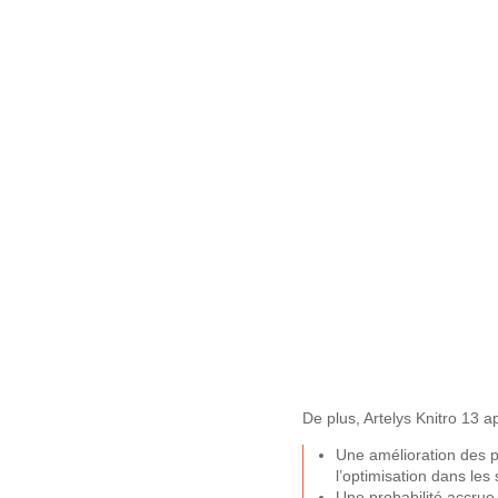
De plus, Artelys Knitro 13 a
Une amélioration des
l’optimisation dans le
Une probabilité accrue