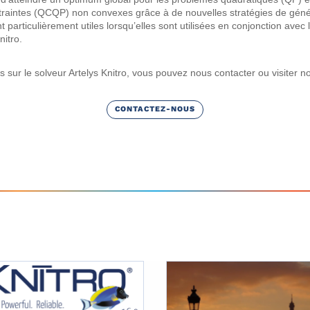
raintes (QCQP) non convexes grâce à de nouvelles stratégies de généra
t particulièrement utiles lorsqu’elles sont utilisées en conjonction avec 
nitro.
s sur le solveur Artelys Knitro, vous pouvez nous contacter ou visiter n
CONTACTEZ-NOUS