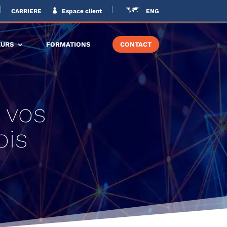
CARRIERE
Espace client
ENG
EURS
FORMATIONS
CONTACT
t vos
ois