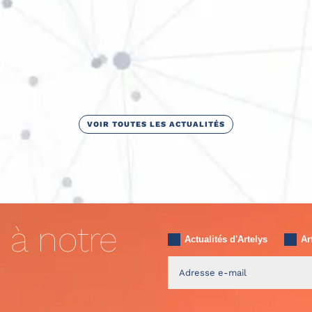
VOIR TOUTES LES ACTUALITÉS
 à notre
Actualités d'Artelys
Ar