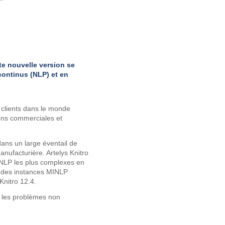
e nouvelle version se
continus (NLP) et en
e clients dans le monde
ions commerciales et
ans un large éventail de
anufacturière. Artelys Knitro
NLP les plus complexes en
ur des instances MINLP
Knitro 12.4.
r les problèmes non