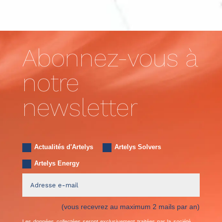
Abonnez-vous à
notre
newsletter
Actualités d'Artelys
Artelys Solvers
Artelys Energy
(vous recevrez au maximum 2 mails par an)
Les données collectées seront exclusivement traitées par la société