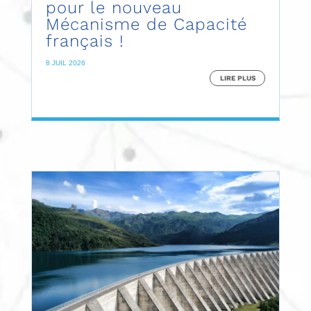
pour le nouveau
Mécanisme de Capacité
français !
8 JUIL 2026
LIRE PLUS