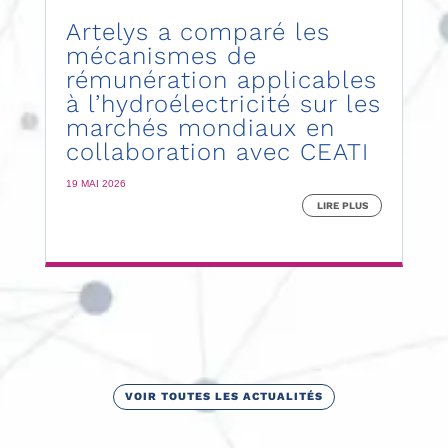
Artelys a comparé les
mécanismes de
rémunération applicables
à l’hydroélectricité sur les
marchés mondiaux en
collaboration avec CEATI
19 MAI 2026
LIRE PLUS
VOIR TOUTES LES ACTUALITÉS