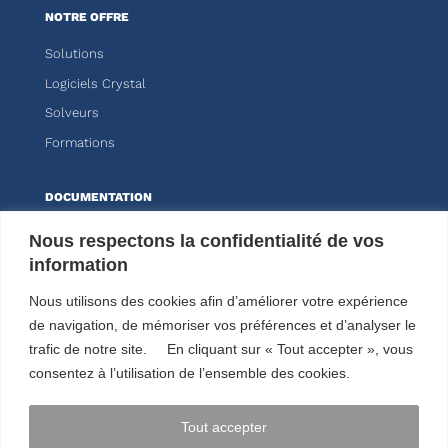
NOTRE OFFRE
Solutions
Logiciels Crystal
Solveurs
Formations
DOCUMENTATION
Knitro
Nous respectons la confidentialité de vos
information
Kalis
Nous utilisons des cookies afin d’améliorer votre expérience
ESPACE CLIENT
de navigation, de mémoriser vos préférences et d’analyser le
trafic de notre site. En cliquant sur « Tout accepter », vous
NOUS SUIVRE
consentez à l’utilisation de l’ensemble des cookies.
Tout accepter