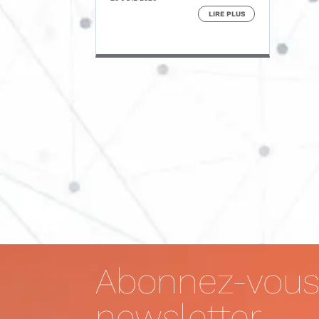
LIRE PLUS
Abonnez-vous
newsletter