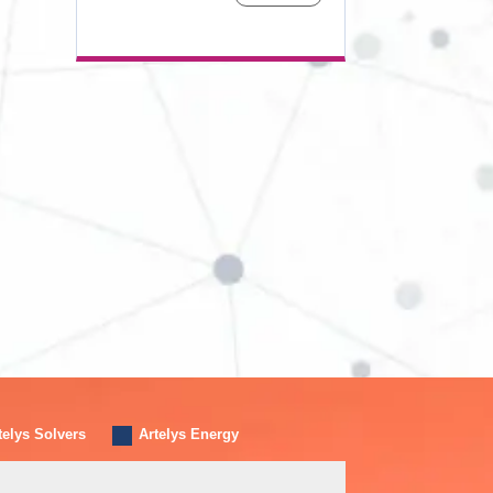
telys Solvers
Artelys Energy