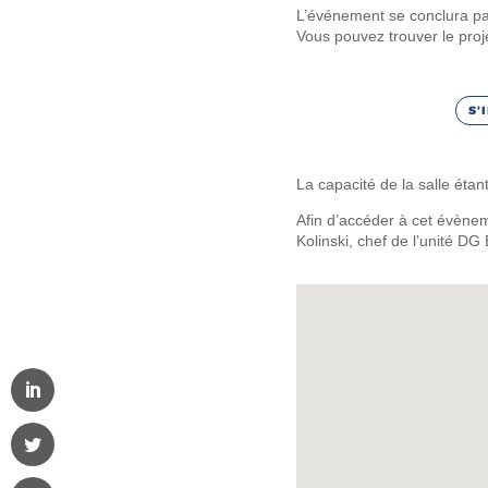
L’événement se conclura par 
Vous pouvez trouver le proj
S'
La capacité de la salle éta
Afin d’accéder à cet évènem
Kolinski, chef de l’unité DG