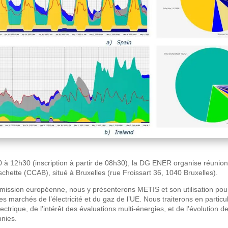
à 12h30 (inscription à partir de 08h30), la DG ENER organise réunion
chette (CCAB), situé à Bruxelles (rue Froissart 36, 1040 Bruxelles).
ission européenne, nous y présenterons METIS et son utilisation pou
s marchés de l’électricité et du gaz de l’UE. Nous traiterons en particul
électrique, de l’intérêt des évaluations multi-énergies, et de l’évolution
nies.