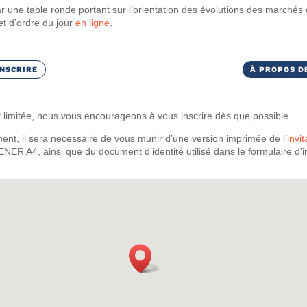
une table ronde portant sur l’orientation des évolutions des marchés de
et d’ordre du jour
en ligne
.
INSCRIRE
À PROPOS D
nt limitée, nous vous encourageons à vous inscrire dès que possible.
ent, il sera necessaire de vous munir d’une version imprimée de l’
invit
 ENER A4, ainsi que du document d’identité utilisé dans le formulaire d’in