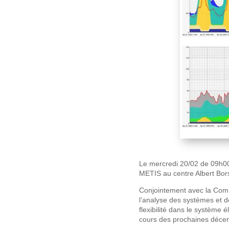
Le mercredi 20/02 de 09h00 
METIS au centre Albert Bors
Conjointement avec la Comm
l’analyse des systèmes et de
flexibilité dans le système 
cours des prochaines décen