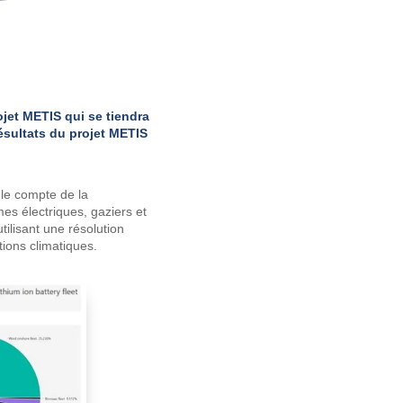
jet METIS qui se tiendra
ésultats du projet METIS
 le compte de la
 électriques, gaziers et
ilisant une résolution
tions climatiques.