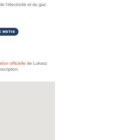
 l’électricité et du gaz.
E METIS
ation officielle
de Lukasz
scription.