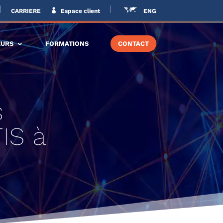
CARRIERE
Espace client
ENG
EURS
FORMATIONS
CONTACT
s
IS à