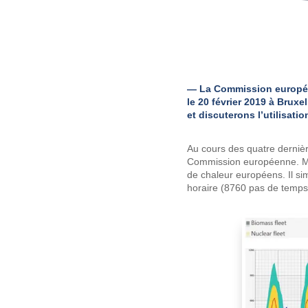
— La Commission européen
le 20 février 2019 à Brux
et discuterons l’utilisati
Au cours des quatre dernièr
Commission européenne. ME
de chaleur européens. Il si
horaire (8760 pas de temps p