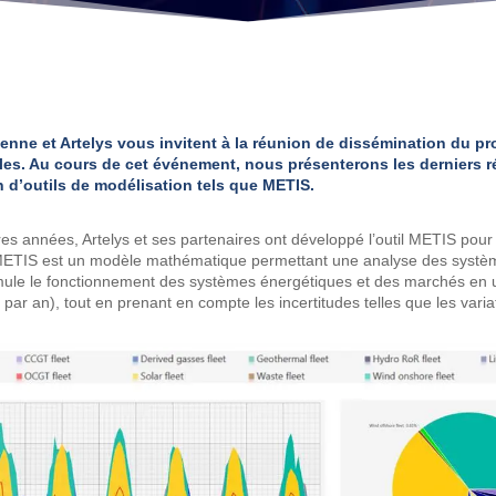
ne et Artelys vous invitent à la réunion de dissémination du pro
elles. Au cours de cet événement, nous présenterons les derniers r
on d’outils de modélisation tels que METIS.
es années, Artelys et ses partenaires ont développé l’outil METIS pour
TIS est un modèle mathématique permettant une analyse des systèmes
mule le fonctionnement des systèmes énergétiques et des marchés en ut
ar an), tout en prenant en compte les incertitudes telles que les varia